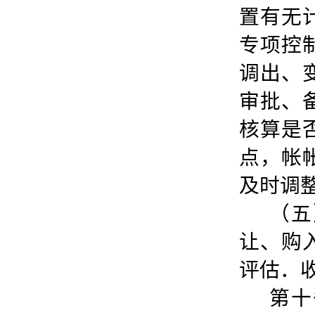
置有无
专项控
调出、
审批、
核算是
点，帐
及时调
（五
让、购
评估．
第十