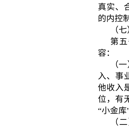
真实、
的内控
（七
第五
容：
（一
入、事
他收入
位，有
“小金库
（二