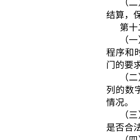
（二
结算，
第十
（一
程序和
门的要
（二
列的数
情况。
（三
是否合