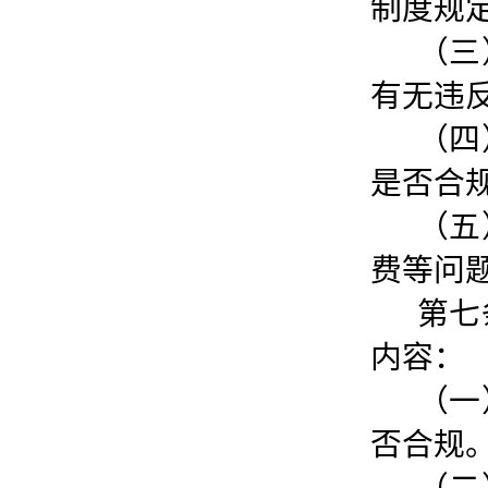
制度规
（三
有无违
（四
是否合
（五
费等问
第七
内容：
（一
否合规