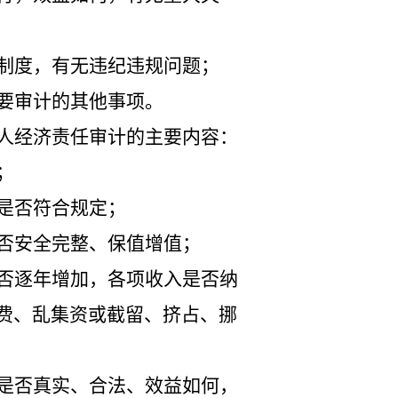
制度，有无违纪违规问题；
要审计的其他事项。
人经济责任审计的主要内容：
；
是否符合规定；
否安全完整、保值增值；
否逐年增加，各项收入是否纳
费、乱集资或截留、挤占、挪
是否真实、合法、效益如何，