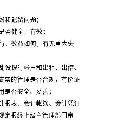
纷和遗留问题；
是否健全、有效；
行，效益如何，有无重大失
乱设银行帐户和出租、出借、
支票的管理是否合规，有价证
用是否安全、妥善；
计报表、会计帐簿、会计凭证
规定报经上级主管理部门审