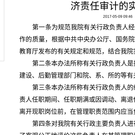
济责任审计的
2017-05-09 09:46
第一条
为规范我院有关行政负责人经
作的质量，根据中共中央办公厅、国务院
教育厅发布的有关规定和规范，结合我院
第二条
本办法所称有关行政负责人是
建设、后勤管理部门和院、系、所的等有
第三条
本办法所称有关行政负责人的
责人任职期间、任职期满或因调动、离退
离开现职岗位前，在管理职责范围内应当
第四条
对我院有关行政主要负责人进