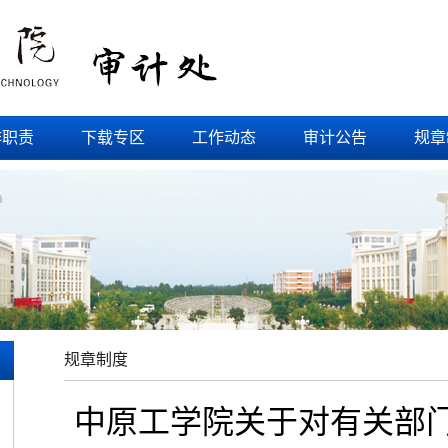
作职责
下载专区
工作动态
审计公告
规章
规章制度
中原工学院关于对有关部