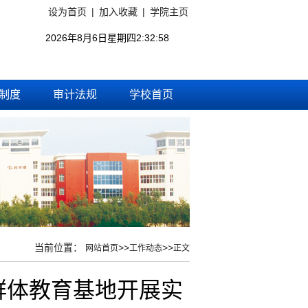
设为首页
|
加入收藏
|
学院主页
2026年8月6日星期四2:32:58
制度
审计法规
学校首页
当前位置：
>>
>>
网站首页
工作动态
正文
群体教育基地开展实