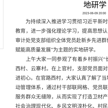
地研学
2023-06-09 20:00
为持续深入推进学习贯彻习近平新时
教育，进一步强化理论学习，提高思想认
审计处党支部组织全体党员
赴新乡先进群
赋能高质量发展”为主题的实地研学。
上午大家一同
参观了有着乡村振兴
“
西村、云寨村
。
在上官村，
支部党员
面对
进初心
。在官路西村，大家认真了解了当
动管理体系，通过村干部联网格、党员联
服务群众无缝隙，从而实现了打造卫材产
社会治理现代化、乡风文明淳朴化、村民